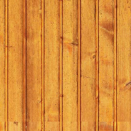
Willie en d
Zakelijke 
Schoorle