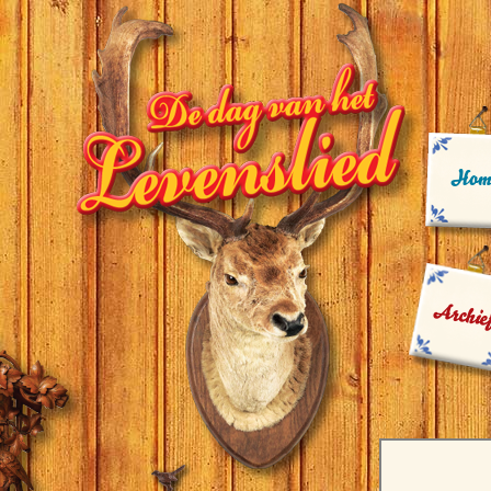
Hom
Archie